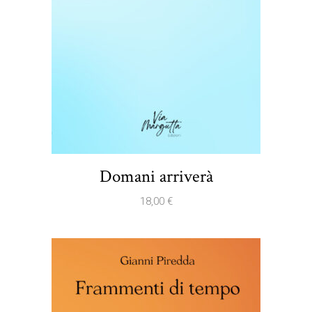
Domani arriverà
18,00
€