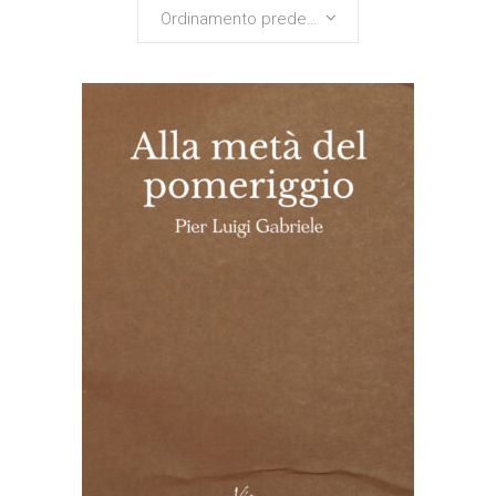
Ordinamento predefinito