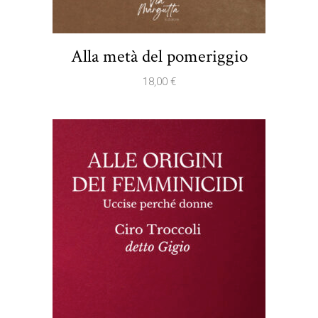
Alla metà del pomeriggio
18,00
€