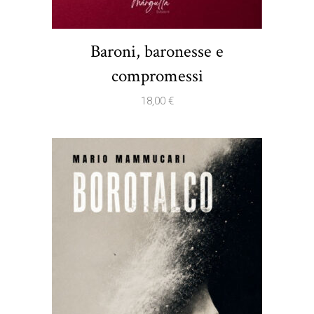
Baroni, baronesse e
compromessi
18,00
€