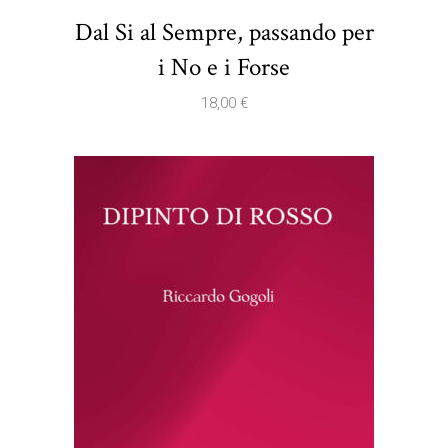
Dal Si al Sempre, passando per
i No e i Forse
18,00
€