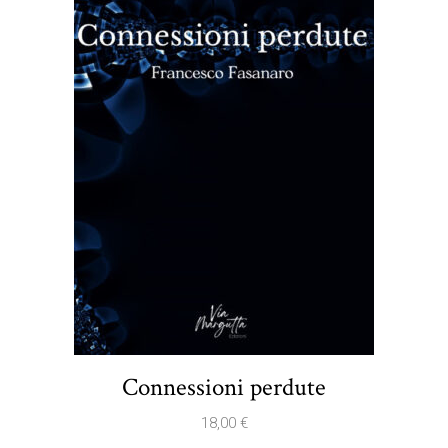
Connessioni perdute
18,00
€