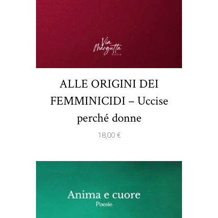
ALLE ORIGINI DEI
FEMMINICIDI – Uccise
perché donne
18,00
€