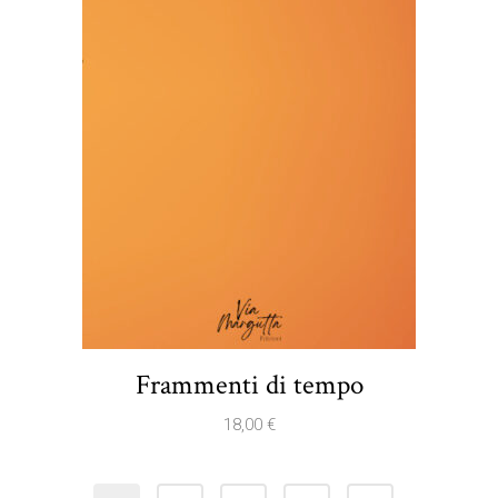
Frammenti di tempo
18,00
€