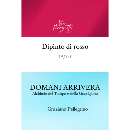
Dipinto di rosso
18,00
€