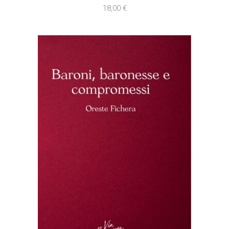
18,00
€