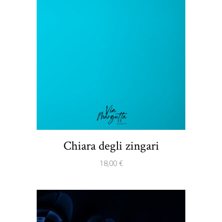
Chiara degli zingari
18,00
€