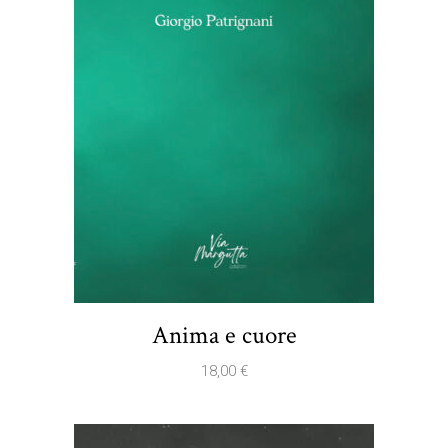
Anima e cuore
18,00
€