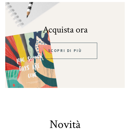
Acquista ora
SCOPRI DI PIÙ
Novità