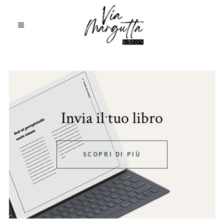
Invia il tuo libro
SCOPRI DI PIÙ