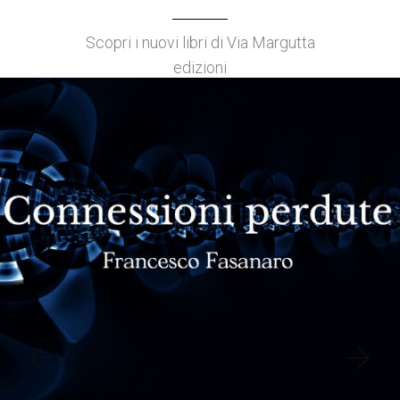
Scopri i nuovi libri di Via Margutta
edizioni
€