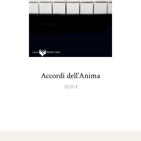
Accordi dell’Anima
18,00
€