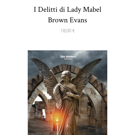
I Delitti di Lady Mabel
Brown Evans
18,00
€