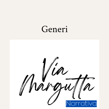
Generi