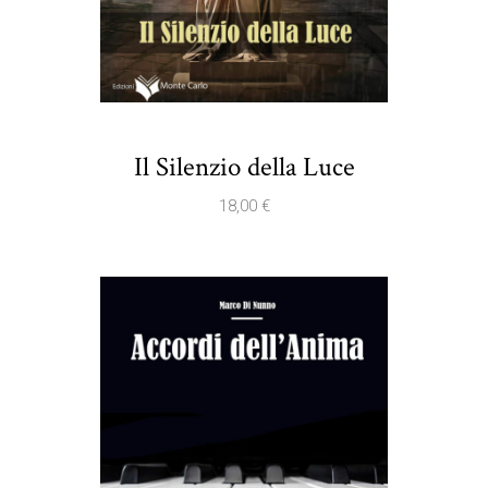
Il Silenzio della Luce
18,00
€