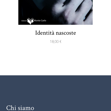
Identità nascoste
18,00
€
Chi siamo