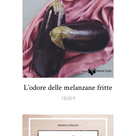
L’odore delle melanzane fritte
18,00
€