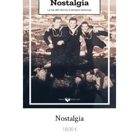
Nostalgia
18,00
€