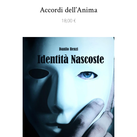
Accordi dell’Anima
18,00
€