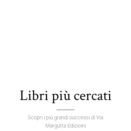
i ci crediamo davv
Libri più cercati
Scopri i più grandi successi di Via
Margutta Edizioini