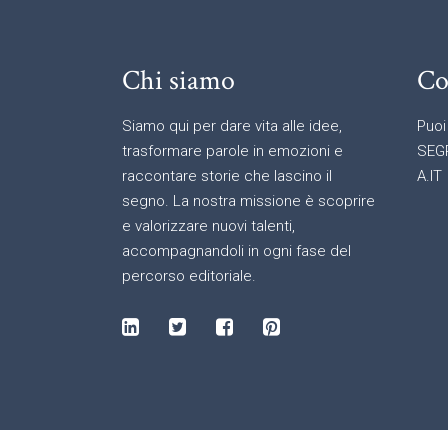
Chi siamo
Co
Siamo qui per dare vita alle idee,
Puoi
trasformare parole in emozioni e
SEG
raccontare storie che lascino il
A.IT
segno. La nostra missione è scoprire
e valorizzare nuovi talenti,
accompagnandoli in ogni fase del
percorso editoriale.