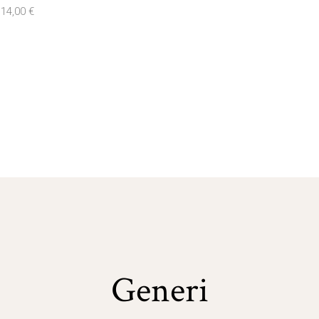
14,00
€
Generi