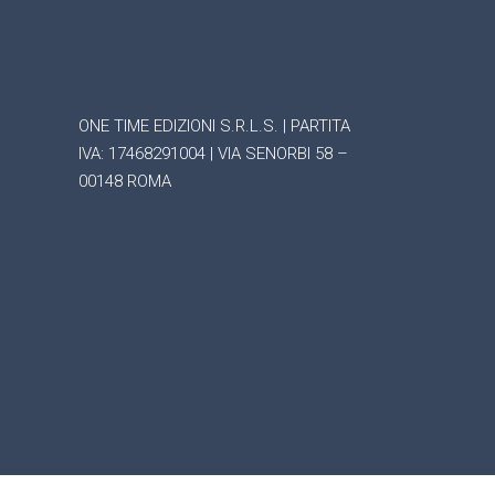
ONE TIME EDIZIONI S.R.L.S. | PARTITA
IVA: 17468291004 | VIA SENORBI 58 –
00148 ROMA