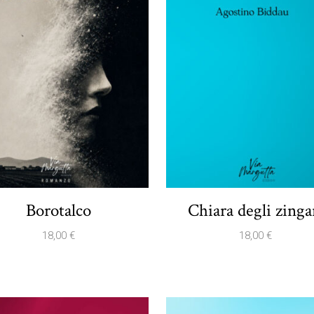
Borotalco
Chiara degli zinga
18,00
€
18,00
€