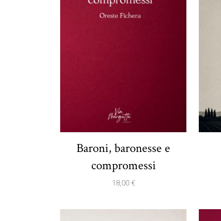
Baroni, baronesse e
compromessi
18,00
€