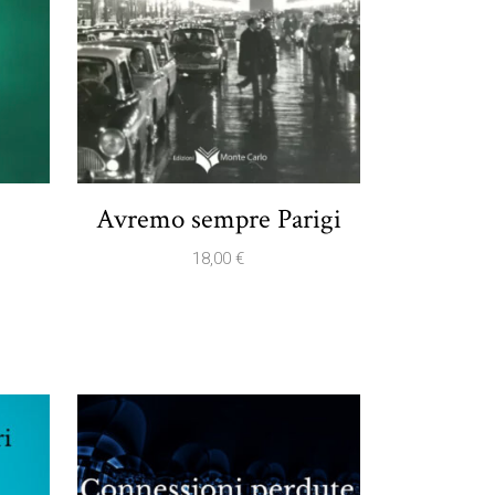
Avremo sempre Parigi
18,00
€