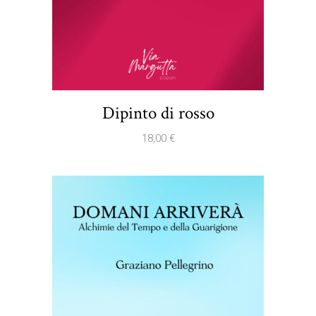
Dipinto di rosso
18,00
€