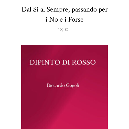
Dal Si al Sempre, passando per
i No e i Forse
18,00
€