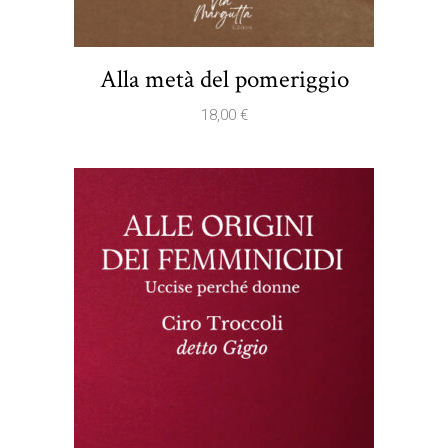
Alla metà del pomeriggio
18,00
€