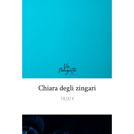
Chiara degli zingari
18,00
€