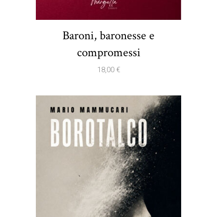
Baroni, baronesse e
compromessi
18,00
€