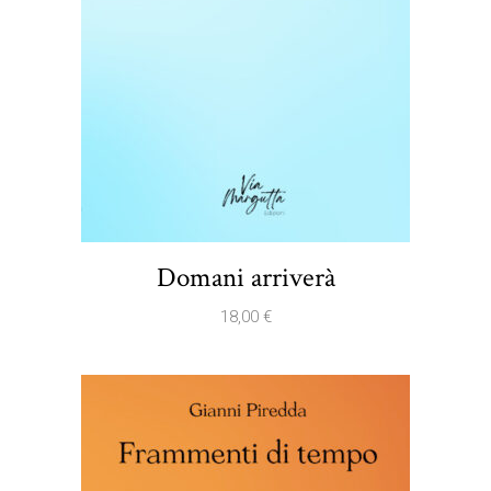
Domani arriverà
18,00
€