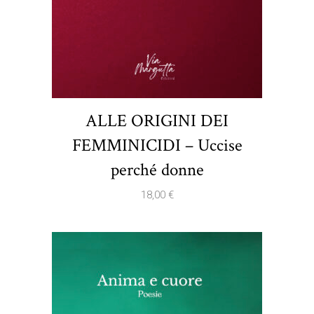
ALLE ORIGINI DEI
FEMMINICIDI – Uccise
perché donne
18,00
€