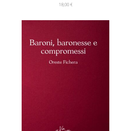
18,00
€