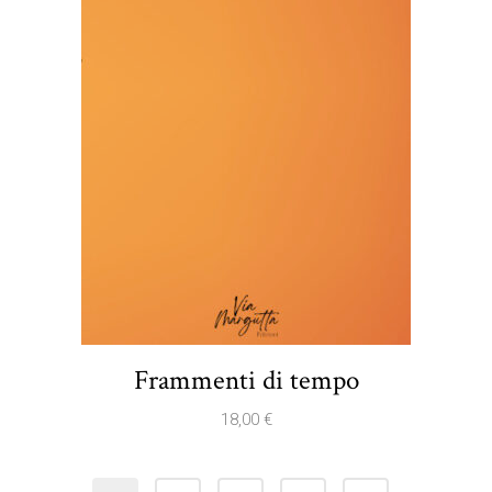
Frammenti di tempo
18,00
€