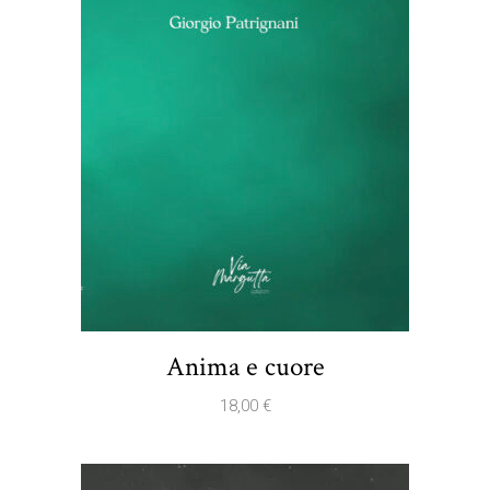
Anima e cuore
18,00
€