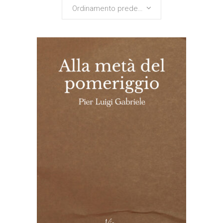
Ordinamento predefinito