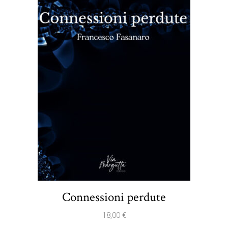
Connessioni perdute
18,00
€