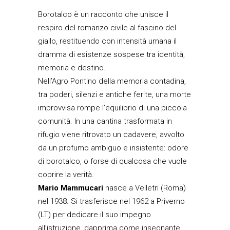
Borotalco
è un racconto che unisce il
respiro del romanzo civile al fascino del
giallo, restituendo con intensità umana il
dramma di esistenze sospese tra identità,
memoria e destino.
Nell’Agro Pontino della memoria contadina,
tra poderi, silenzi e antiche ferite, una morte
improvvisa rompe l’equilibrio di una piccola
comunità. In una cantina trasformata in
rifugio viene ritrovato un cadavere, avvolto
da un profumo ambiguo e insistente: odore
di borotalco, o forse di qualcosa che vuole
coprire la verità.
Mario Mammucari
nasce a Velletri (Roma)
nel 1938. Si trasferisce nel 1962 a Priverno
(LT) per dedicare il suo impegno
all’istruzione, dapprima come insegnante