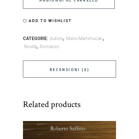
AGGIUNGI AL CARRELLO
ADD TO WISHLIST
CATEGORIE:
Autore
,
Mario Mammucari
,
Novità
,
Romanzo
RECENSIONI (0)
Related products