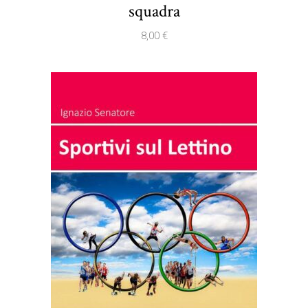
squadra
8,00
€