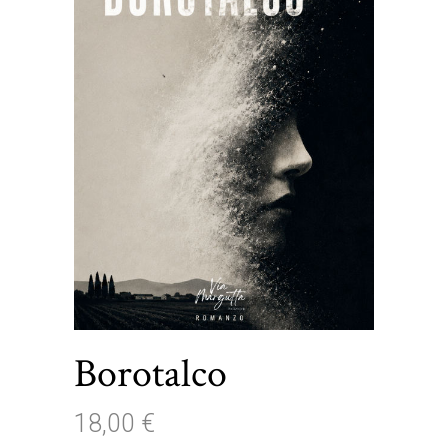
Borotalco
18,00
€