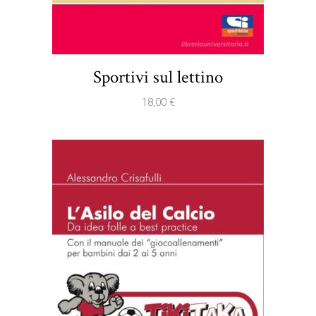
Sportivi sul lettino
18,00
€