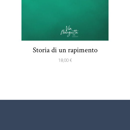
Storia di un rapimento
18,00
€