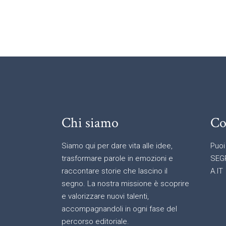
Chi siamo
Co
Siamo qui per dare vita alle idee,
Puoi
trasformare parole in emozioni e
SEG
raccontare storie che lascino il
A.IT
segno. La nostra missione è scoprire
e valorizzare nuovi talenti,
accompagnandoli in ogni fase del
percorso editoriale.