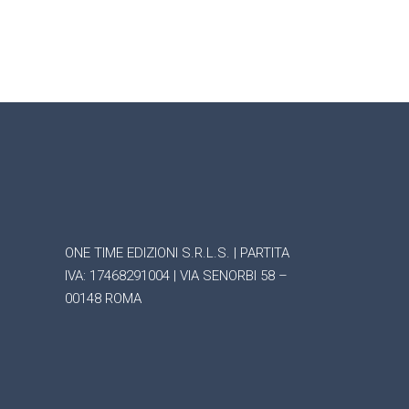
ONE TIME EDIZIONI S.R.L.S. | PARTITA
IVA: 17468291004 | VIA SENORBI 58 –
00148 ROMA