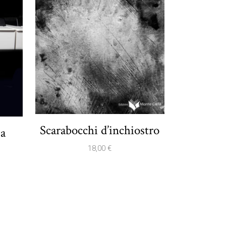
Scarabocchi d’inchiostro
ma
18,00
€