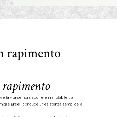
un rapimento
n rapimento
ove la vita sembra scorrere immutabile tra
amiglia
Ercoli
conduce un’esistenza semplice e