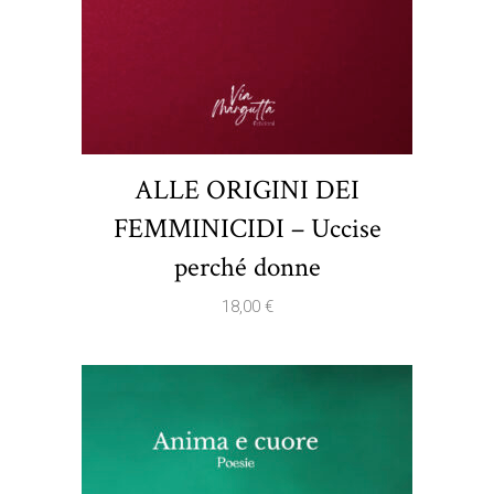
ALLE ORIGINI DEI
FEMMINICIDI – Uccise
perché donne
18,00
€