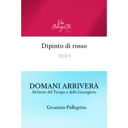
Dipinto di rosso
18,00
€