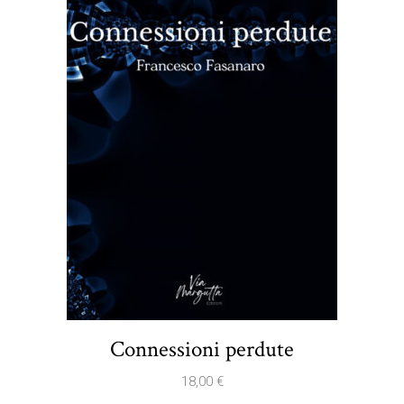
Connessioni perdute
18,00
€