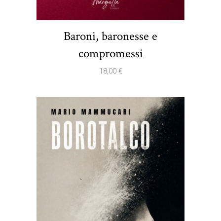
Baroni, baronesse e
compromessi
18,00
€