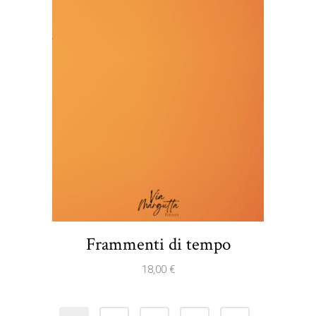
Frammenti di tempo
18,00
€