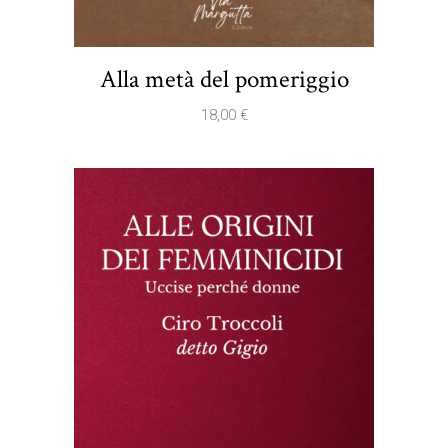
Alla metà del pomeriggio
18,00
€