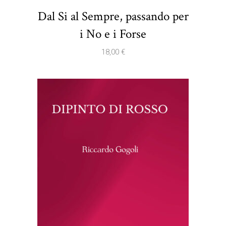
Dal Si al Sempre, passando per
i No e i Forse
18,00
€