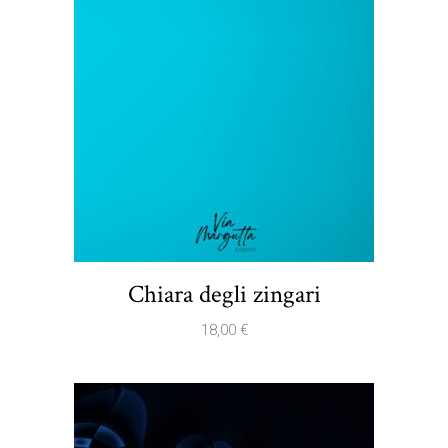
Chiara degli zingari
18,00
€