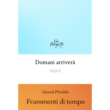
Domani arriverà
18,00
€