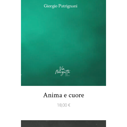
Anima e cuore
18,00
€