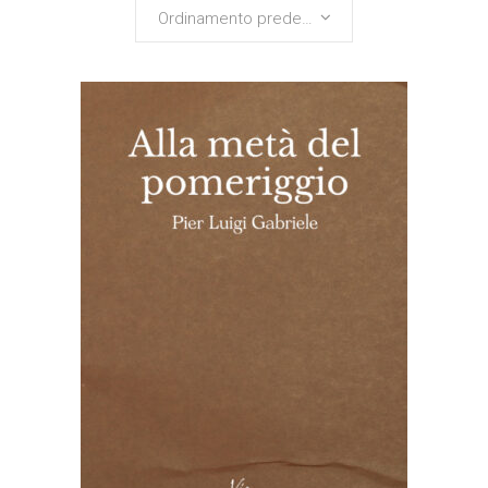
Ordinamento predefinito