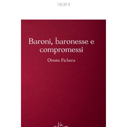
18,00
€