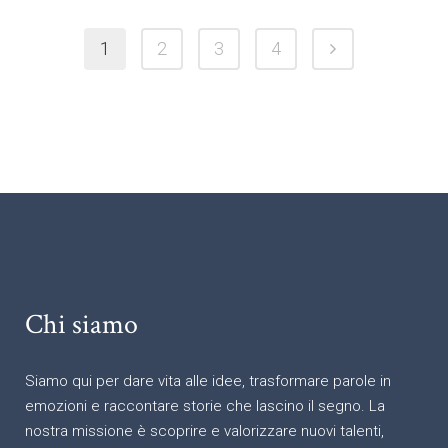
1
2
3
4
Chi siamo
Siamo qui per dare vita alle idee, trasformare parole in
emozioni e raccontare storie che lascino il segno. La
nostra missione è scoprire e valorizzare nuovi talenti,