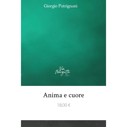
Anima e cuore
18,00
€