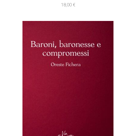
18,00
€