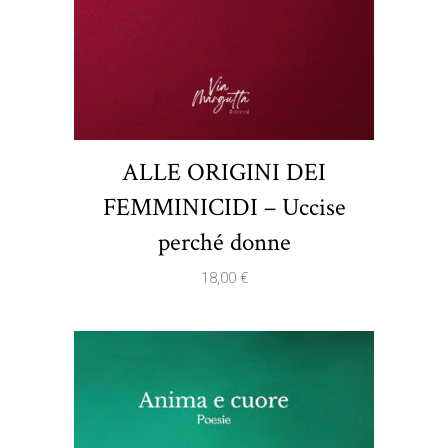
ALLE ORIGINI DEI
FEMMINICIDI – Uccise
perché donne
18,00
€