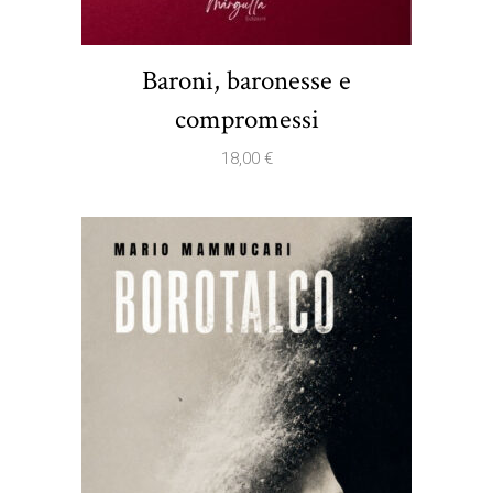
Baroni, baronesse e
compromessi
18,00
€