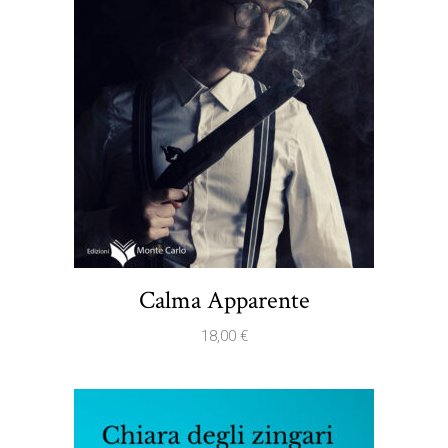
Calma Apparente
18,00
€