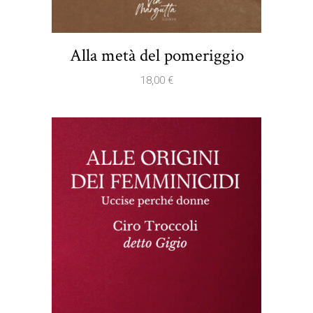
Alla metà del pomeriggio
18,00
€