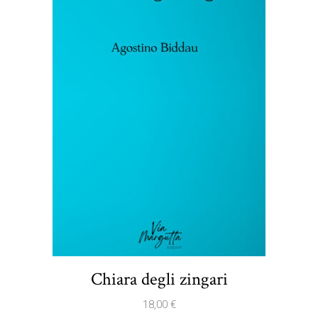
Chiara degli zingari
18,00
€