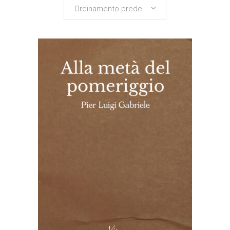
Ordinamento predefinito