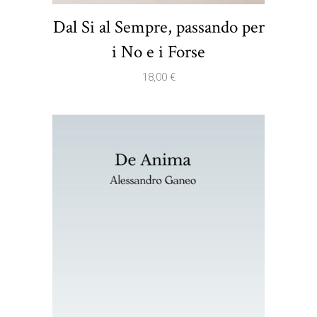
Dal Si al Sempre, passando per
i No e i Forse
18,00
€