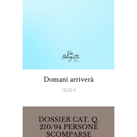
Domani arriverà
18,00
€