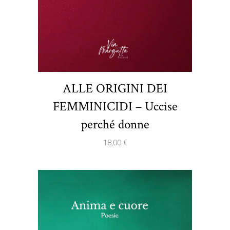
ALLE ORIGINI DEI
FEMMINICIDI – Uccise
perché donne
18,00
€