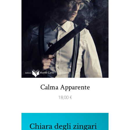
Calma Apparente
18,00
€