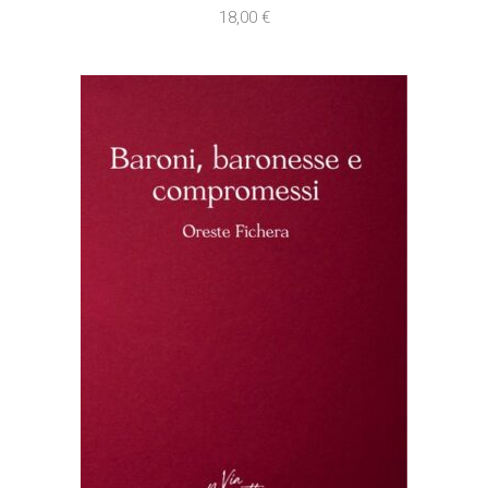
18,00
€