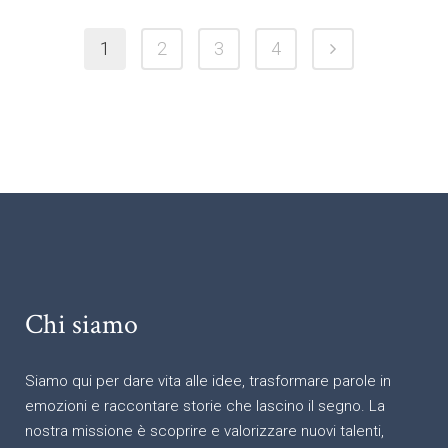
1
2
3
4
Chi siamo
Siamo qui per dare vita alle idee, trasformare parole in
emozioni e raccontare storie che lascino il segno. La
nostra missione è scoprire e valorizzare nuovi talenti,