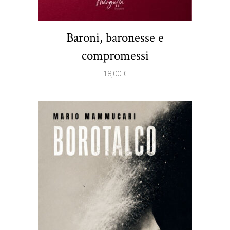
Baroni, baronesse e
compromessi
18,00
€