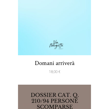
Domani arriverà
18,00
€