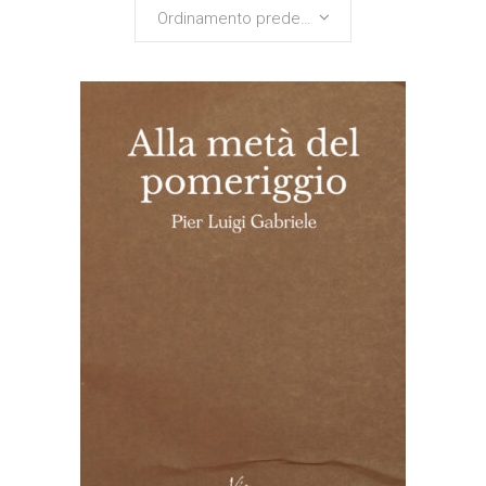
Ordinamento predefinito