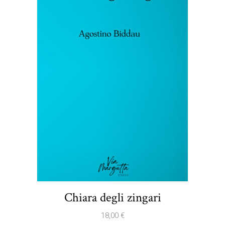
Chiara degli zingari
18,00
€