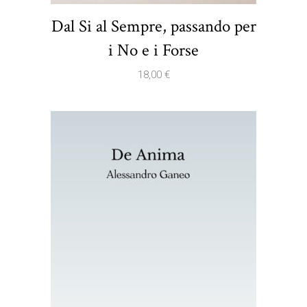
Dal Si al Sempre, passando per
i No e i Forse
18,00
€