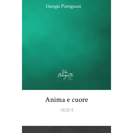
Anima e cuore
18,00
€