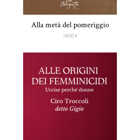
Alla metà del pomeriggio
18,00
€