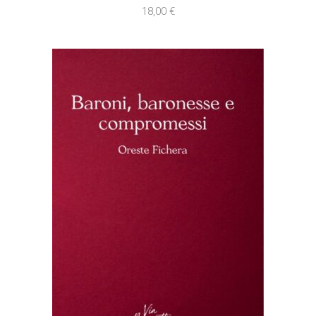
18,00
€