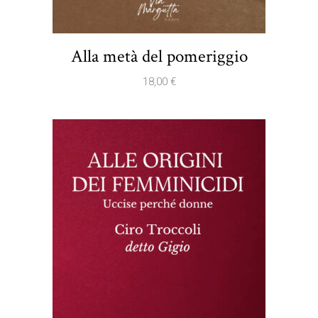
Alla metà del pomeriggio
18,00
€