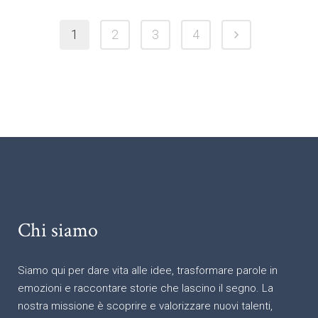
1
2
3
4
Chi siamo
Siamo qui per dare vita alle idee, trasformare parole in
emozioni e raccontare storie che lascino il segno. La
nostra missione è scoprire e valorizzare nuovi talenti,