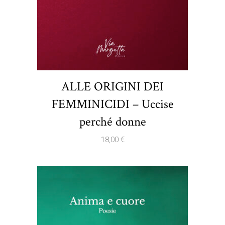
ALLE ORIGINI DEI
FEMMINICIDI – Uccise
perché donne
18,00
€