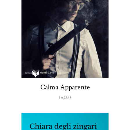
Calma Apparente
18,00
€