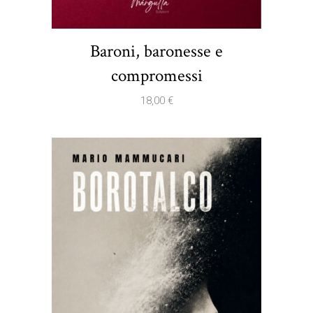
Baroni, baronesse e
compromessi
18,00
€