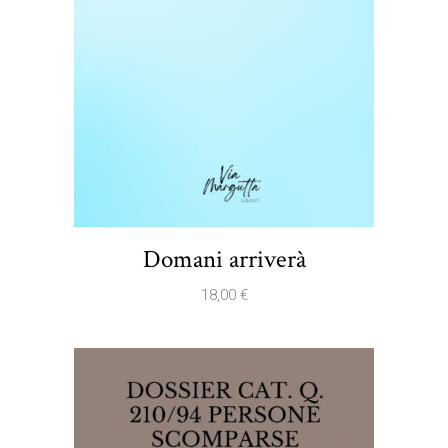
Domani arriverà
18,00
€