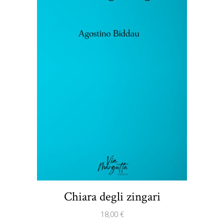
Chiara degli zingari
18,00
€