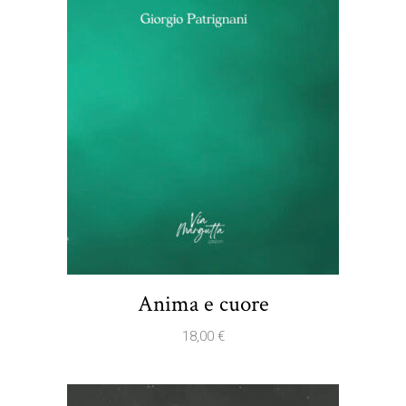
Anima e cuore
18,00
€