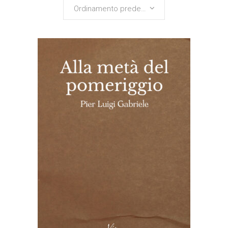
Ordinamento predefinito