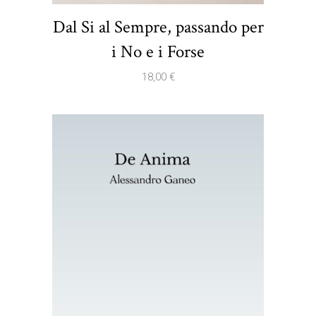
Dal Si al Sempre, passando per
i No e i Forse
18,00
€