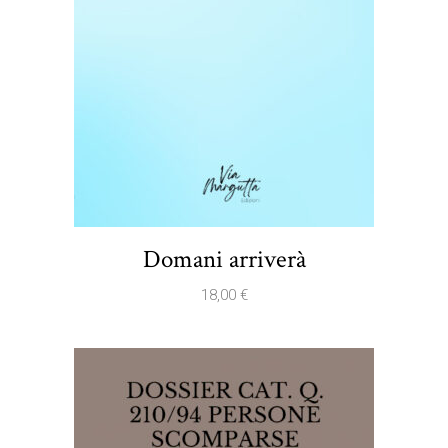
Domani arriverà
18,00
€