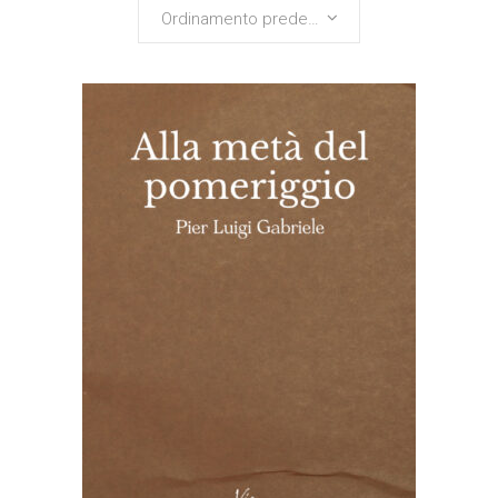
Ordinamento predefinito