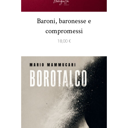
Baroni, baronesse e
compromessi
18,00
€