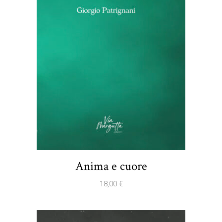
Anima e cuore
18,00
€