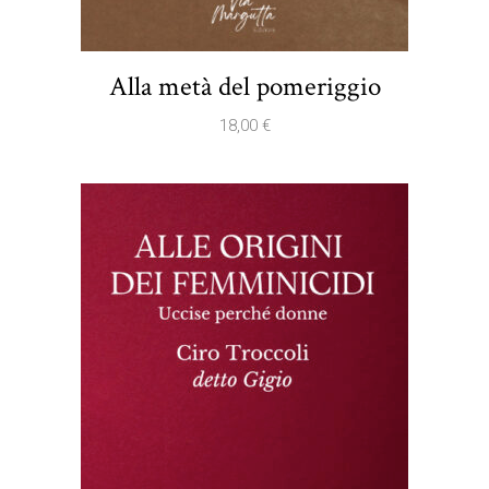
Alla metà del pomeriggio
18,00
€