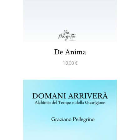
De Anima
18,00
€