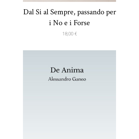
Dal Si al Sempre, passando per
i No e i Forse
18,00
€