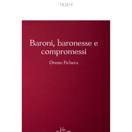
18,00
€