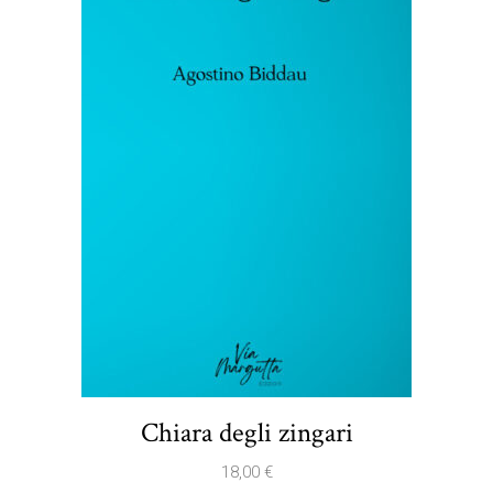
Chiara degli zingari
18,00
€