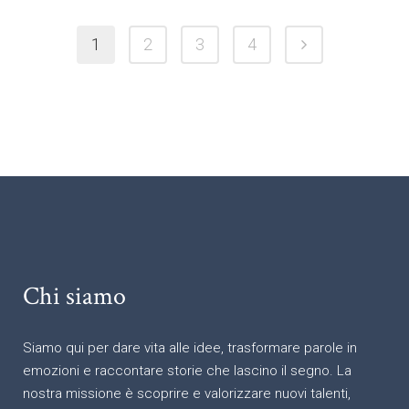
1
2
3
4
Chi siamo
Siamo qui per dare vita alle idee, trasformare parole in
emozioni e raccontare storie che lascino il segno. La
nostra missione è scoprire e valorizzare nuovi talenti,