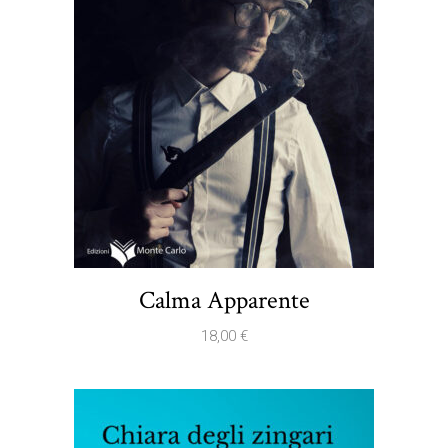
Calma Apparente
18,00
€