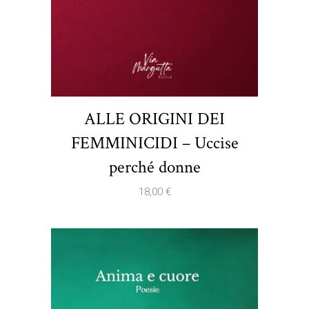
ALLE ORIGINI DEI
FEMMINICIDI – Uccise
perché donne
18,00
€