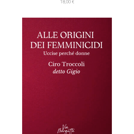
18,00
€