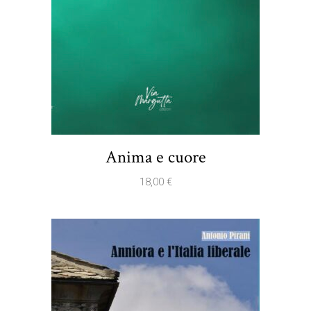
Anima e cuore
18,00
€