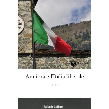
Anniora e l’Italia liberale
18,00
€