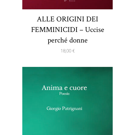
ALLE ORIGINI DEI
FEMMINICIDI – Uccise
perché donne
18,00
€