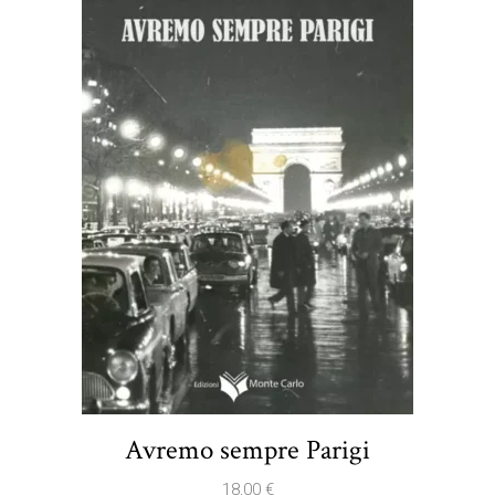
Avremo sempre Parigi
18,00
€