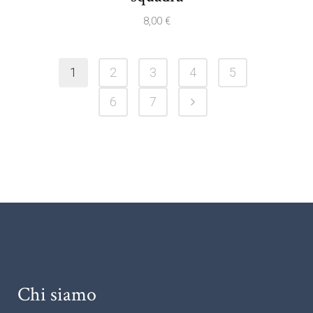
8,00
€
1
2
3
4
5
6
7
Chi siamo