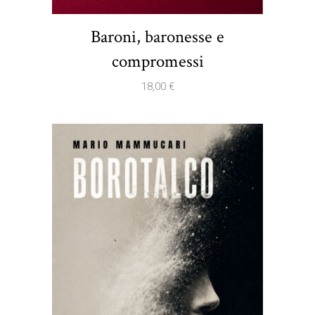
Baroni, baronesse e
compromessi
18,00
€