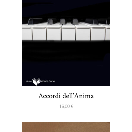
Accordi dell’Anima
18,00
€