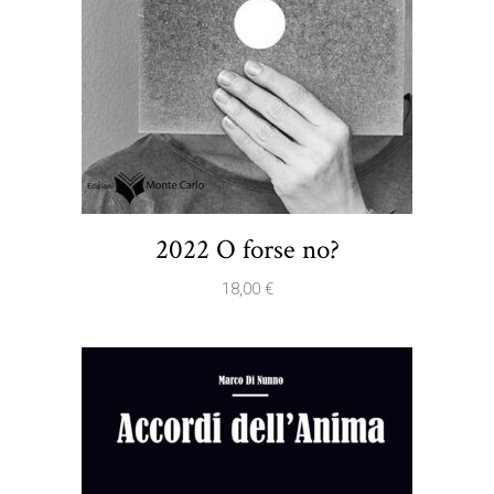
2022 O forse no?
18,00
€