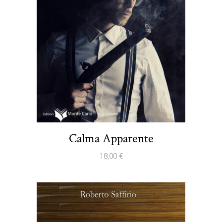
Calma Apparente
18,00
€