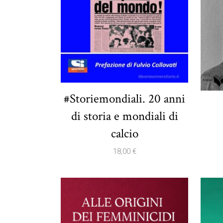
#Storiemondiali. 20 anni
di storia e mondiali di
calcio
18,00
€