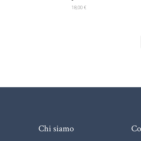
18,00
€
Chi siamo
Co