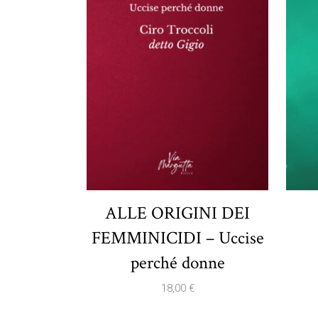
ALLE ORIGINI DEI
FEMMINICIDI – Uccise
perché donne
18,00
€