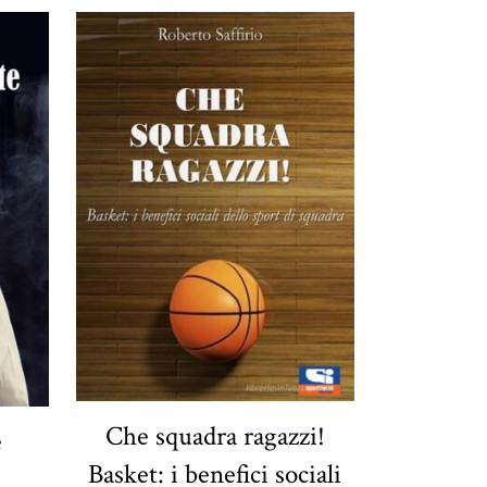
Che squadra ragazzi!
e
Basket: i benefici sociali