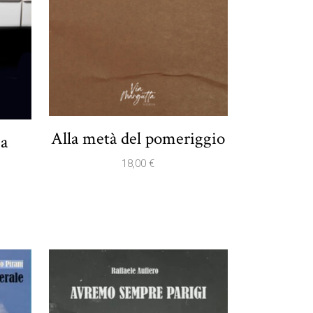
Alla metà del pomeriggio
ma
18,00
€