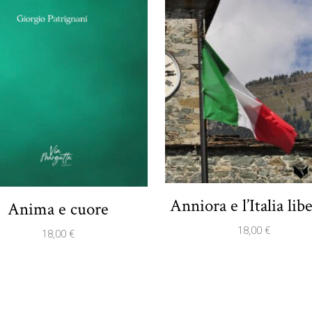
Anniora e l’Italia lib
Anima e cuore
18,00
€
18,00
€