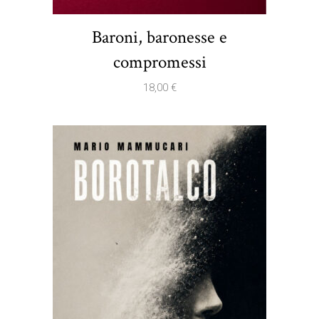
Baroni, baronesse e
compromessi
18,00
€