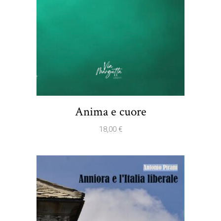
Anima e cuore
18,00
€