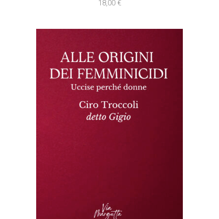
18,00
€