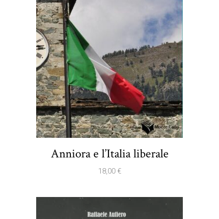
Anniora e l’Italia liberale
18,00
€