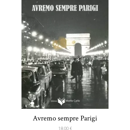
Avremo sempre Parigi
18,00
€