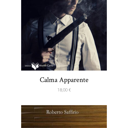
Calma Apparente
18,00
€