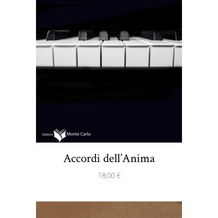
Accordi dell’Anima
18,00
€