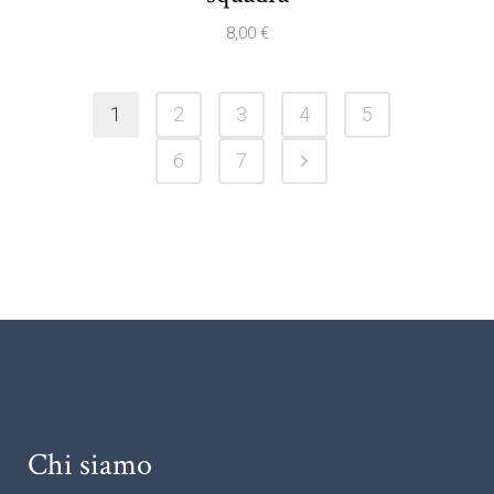
8,00
€
1
2
3
4
5
6
7
Chi siamo