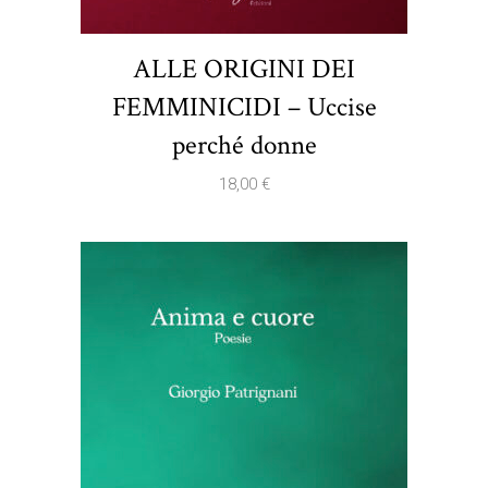
ALLE ORIGINI DEI
FEMMINICIDI – Uccise
perché donne
18,00
€