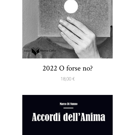
2022 O forse no?
18,00
€