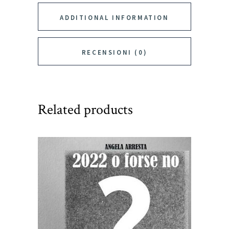
quantity
ADDITIONAL INFORMATION
RECENSIONI (0)
Related products