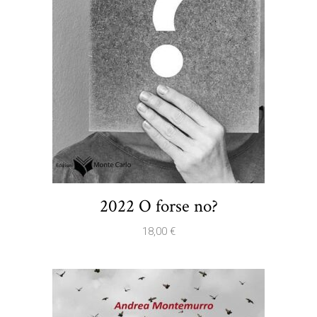
2022 O forse no?
18,00
€