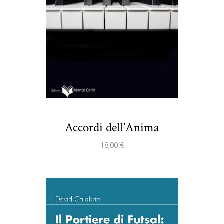
Accordi dell’Anima
18,00
€