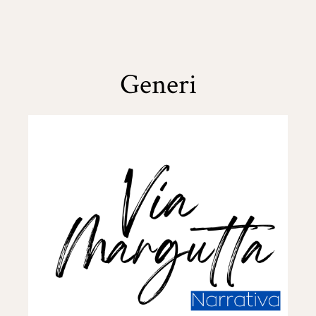
Generi