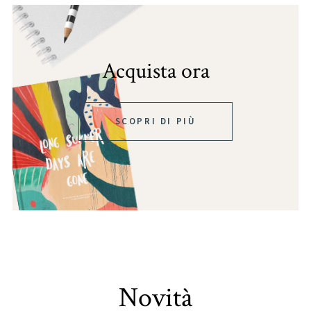
Acquista ora
SCOPRI DI PIÙ
Novità