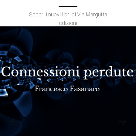
Scopri i nuovi libri di Via Margutta
edizioni
€