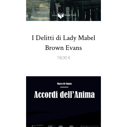
I Delitti di Lady Mabel
Brown Evans
18,00
€