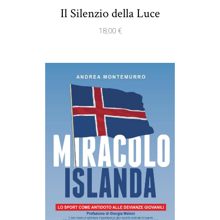
Il Silenzio della Luce
18,00
€