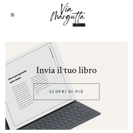
Invia il tuo libro
SCOPRI DI PIÙ