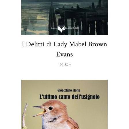
I Delitti di Lady Mabel Brown
Evans
18,00
€