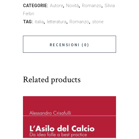
CATEGORIE:
Autore
,
Novità
,
Romanzo
,
Silvia
quantity
Ferbri
TAG:
italia
,
letteratura
,
Romanzo
,
storie
RECENSIONI (0)
Related products