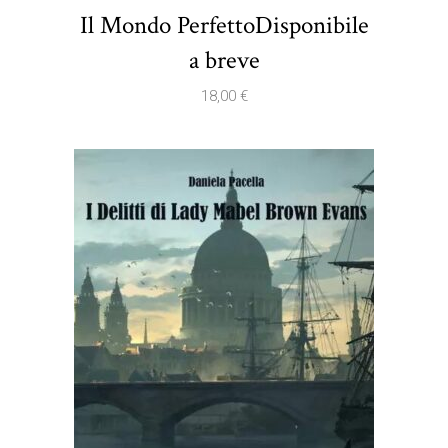
Il Mondo PerfettoDisponibile
a breve
18,00
€