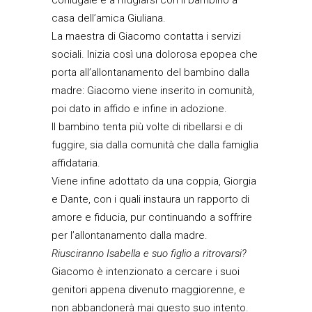
coniugale e a rifugiarsi con il bambino a
casa dell’amica Giuliana.
La maestra di Giacomo contatta i servizi
sociali. Inizia così una dolorosa epopea che
porta all’allontanamento del bambino dalla
madre: Giacomo viene inserito in comunità,
poi dato in affido e infine in adozione.
Il bambino tenta più volte di ribellarsi e di
fuggire, sia dalla comunità che dalla famiglia
affidataria.
Viene infine adottato da una coppia, Giorgia
e Dante, con i quali instaura un rapporto di
amore e fiducia, pur continuando a soffrire
per l’allontanamento dalla madre.
Riusciranno Isabella e suo figlio a ritrovarsi?
Giacomo è intenzionato a cercare i suoi
genitori appena divenuto maggiorenne, e
non abbandonerà mai questo suo intento.