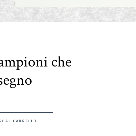
Campioni che
 segno
I AL CARRELLO