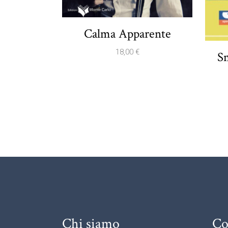
Calma Apparente
18,00
€
S
Chi siamo
Co