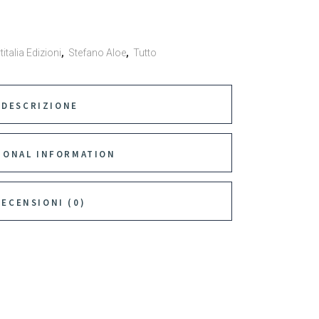
italia Edizioni
,
Stefano Aloe
,
Tutto
DESCRIZIONE
IONAL INFORMATION
RECENSIONI (0)