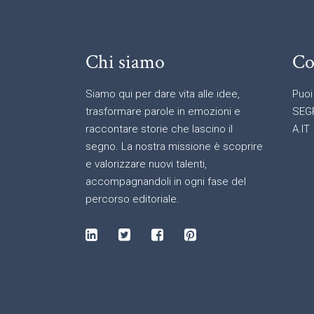
Chi siamo
Co
Siamo qui per dare vita alle idee,
Puoi
trasformare parole in emozioni e
SEG
raccontare storie che lascino il
A.IT
segno. La nostra missione è scoprire
e valorizzare nuovi talenti,
accompagnandoli in ogni fase del
percorso editoriale.