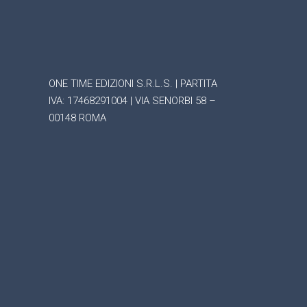
ONE TIME EDIZIONI S.R.L.S. | PARTITA
IVA: 17468291004 | VIA SENORBI 58 –
00148 ROMA