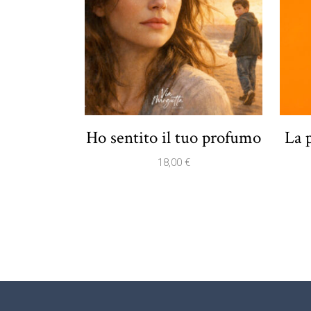
Ho sentito il tuo profumo
La 
18,00
€