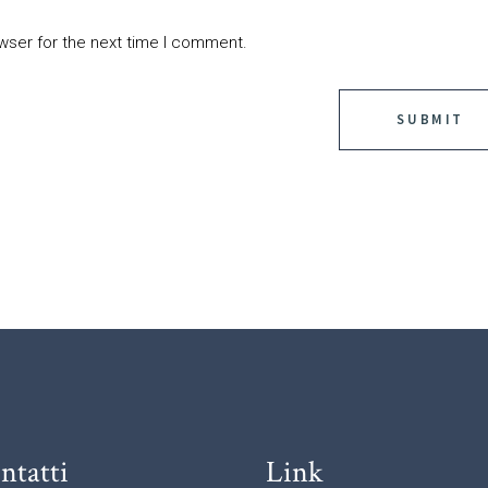
wser for the next time I comment.
ntatti
Link