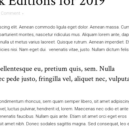
 Editions for 2019
 Comment
iscing elit. Aenean commodo ligula eget dolor. Aenean massa. Cu
arturient montes, nascetur ridiculus mus. Aliquam lorem ante, da
erra nulla ut metus varius laoreet. Quisque rutrum. Aenean imperdiet. 
tricies nisi. Nam eget dui. venenatis vitae, justo. Nullam dictum feli
pellentesque eu, pretium quis, sem. Nulla
pede justo, fringilla vel, aliquet nec, vulput
ondimentum rhoncus, sem quam semper libero, sit amet adipiscin
, luctus pulvinar, hendrerit id, lorem. Maecenas nec odio et ante
enenatis faucibus. Nullam quis ante. Etiam sit amet orci eget eros
is sit amet nibh. Donec sodales sagittis magna. Sed consequat, leo 