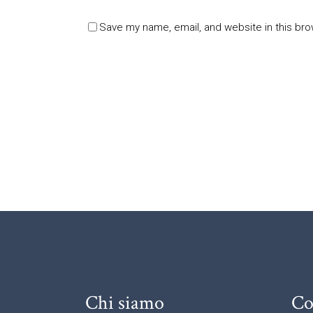
Save my name, email, and website in this bro
Chi siamo
Co