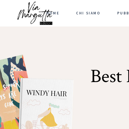
HOME
CHI SIAMO
PUBB
Best 