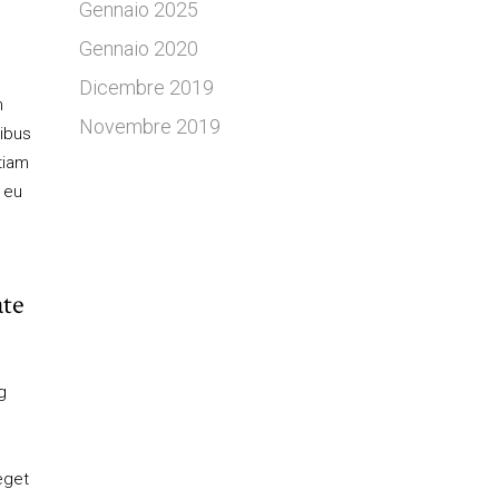
Gennaio 2025
Gennaio 2020
Dicembre 2019
m
Novembre 2019
pibus
Etiam
s eu
ate
g
eget