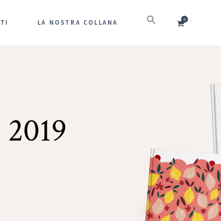
0
TI
LA NOSTRA COLLANA
r 2019