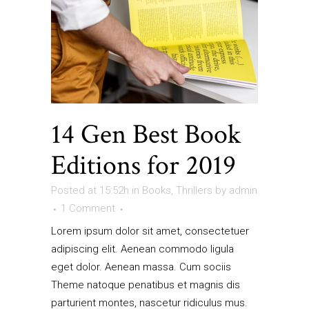
14 Gen
Best Book
Editions for 2019
Posted at 15:52h
in
Books
,
Thrillers
by
admin
1 Comment
Lorem ipsum dolor sit amet, consectetuer
adipiscing elit. Aenean commodo ligula
eget dolor. Aenean massa. Cum sociis
Theme natoque penatibus et magnis dis
parturient montes, nascetur ridiculus mus.