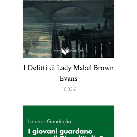
I Delitti di Lady Mabel Brown
Evans
18,00
€