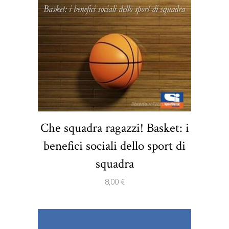
Che squadra ragazzi! Basket: i
benefici sociali dello sport di
squadra
8,00
€