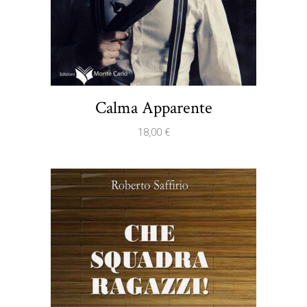
Calma Apparente
18,00
€