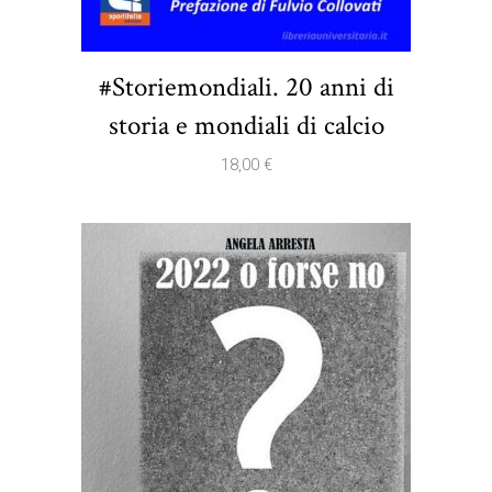
#Storiemondiali. 20 anni di
storia e mondiali di calcio
18,00
€