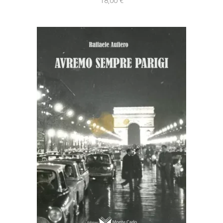
18,00
€