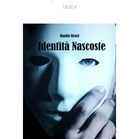
18,00
€