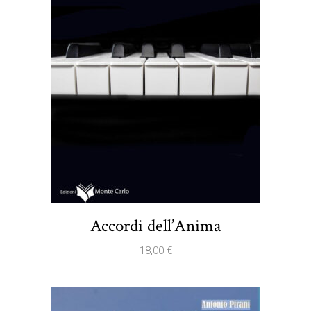
Accordi dell’Anima
18,00
€