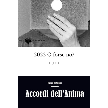
2022 O forse no?
18,00
€