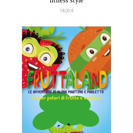
fitness style
18,00
€