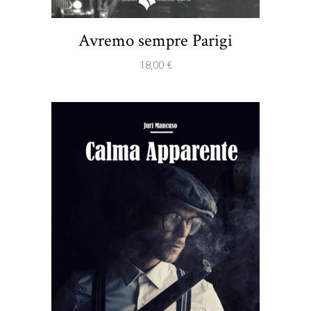
Avremo sempre Parigi
18,00
€