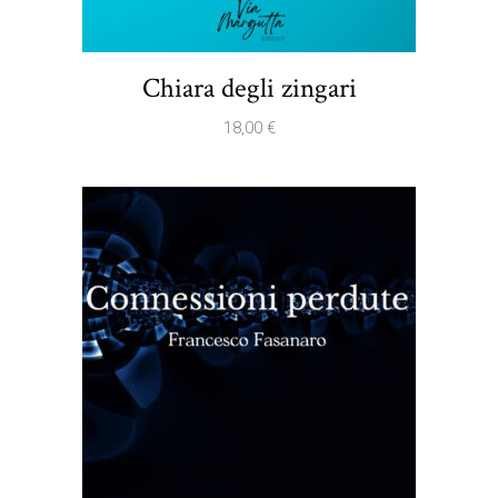
Chiara degli zingari
18,00
€