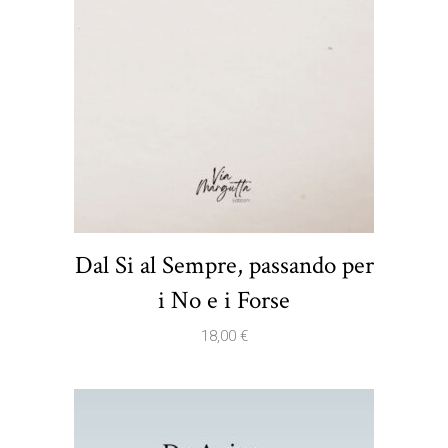
Dal Si al Sempre, passando per
i No e i Forse
18,00
€