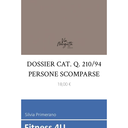
DOSSIER CAT. Q. 210/94
PERSONE SCOMPARSE
18,00
€