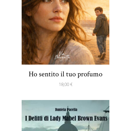
Ho sentito il tuo profumo
18,00
€