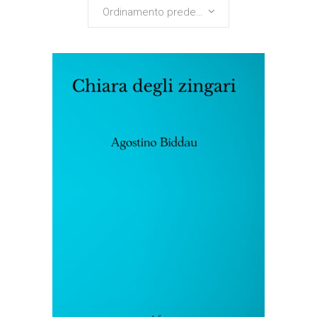
Ordinamento predefinito