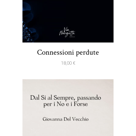
Connessioni perdute
18,00
€