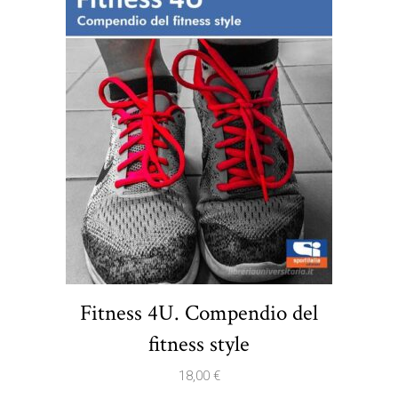
Fitness 4U. Compendio del
fitness style
18,00
€