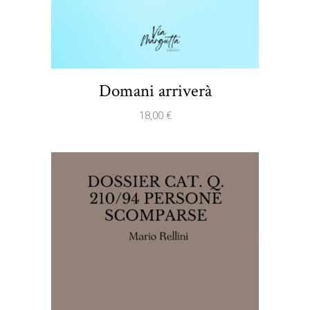
Domani arriverà
18,00
€