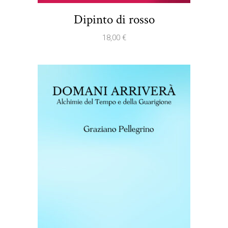
Dipinto di rosso
18,00
€