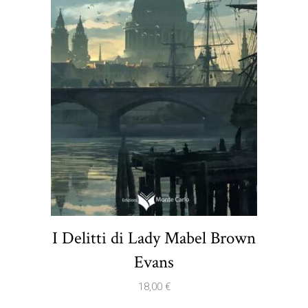
I Delitti di Lady Mabel Brown
Evans
18,00
€