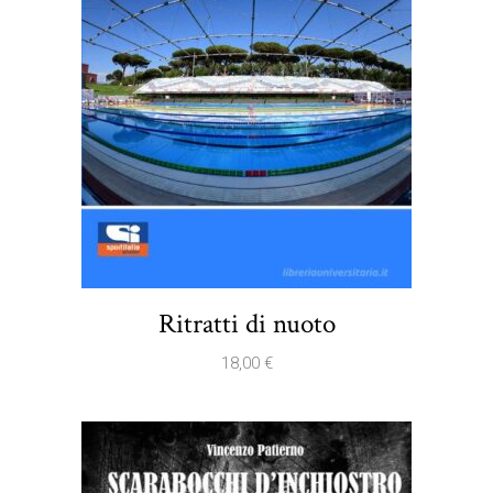
Ritratti di nuoto
18,00
€