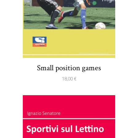
Small position games
18,00
€