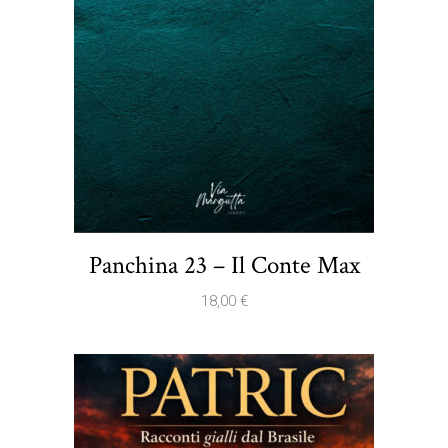
Panchina 23 – Il Conte Max
18,00
€