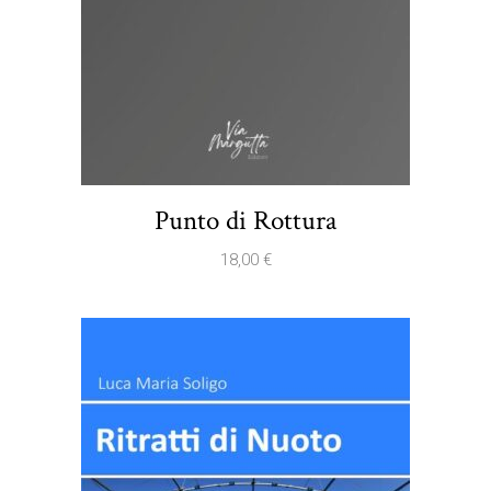
Punto di Rottura
18,00
€