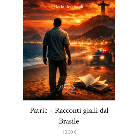
Patric – Racconti gialli dal
Brasile
18,00
€