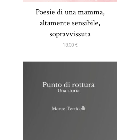
Poesie di una mamma,
altamente sensibile,
sopravvissuta
18,00
€