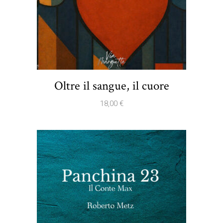
Oltre il sangue, il cuore
18,00
€