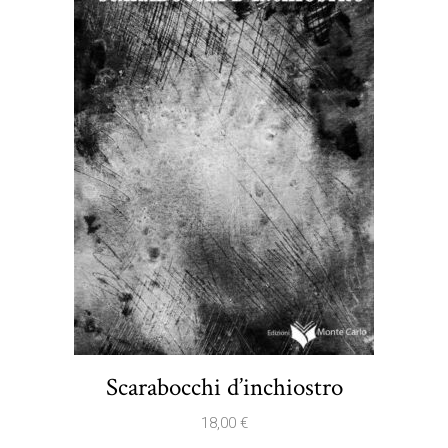
Scarabocchi d’inchiostro
18,00
€