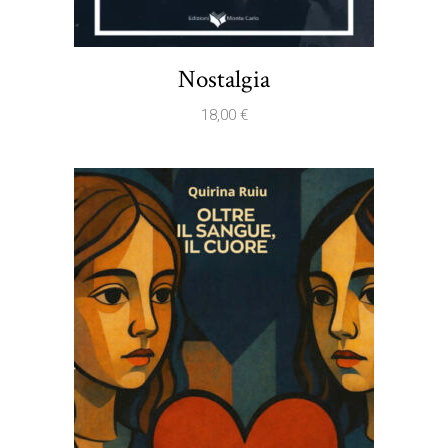
Nostalgia
18,00
€