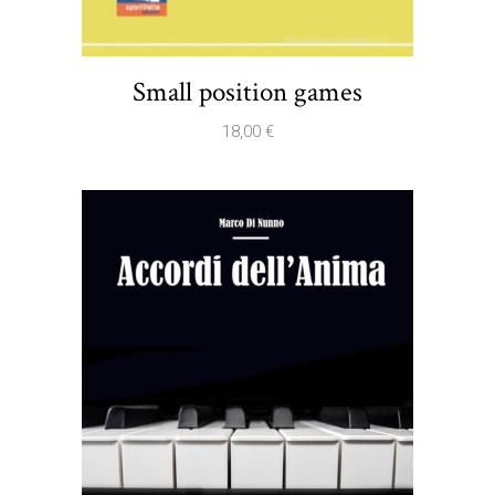
Small position games
18,00
€