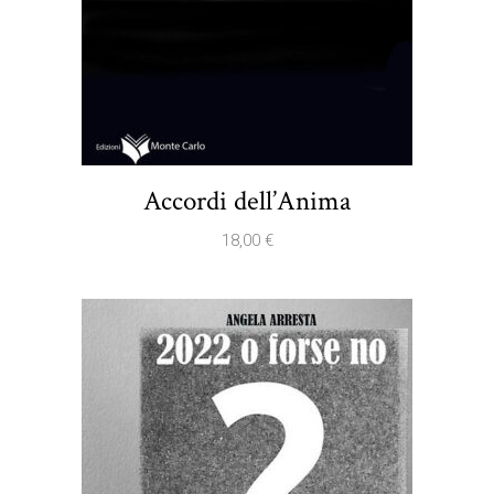
Accordi dell’Anima
18,00
€