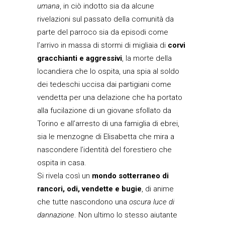
umana
, in ciò indotto sia da alcune
rivelazioni sul passato della comunità da
parte del parroco sia da episodi come
l’arrivo in massa di stormi di migliaia di
corvi
gracchianti e aggressivi
, la morte della
locandiera che lo ospita, una spia al soldo
dei tedeschi uccisa dai partigiani come
vendetta per una delazione che ha portato
alla fucilazione di un giovane sfollato da
Torino e all’arresto di una famiglia di ebrei,
sia le menzogne di Elisabetta che mira a
nascondere l’identità del forestiero che
ospita in casa.
Si rivela così un
mondo sotterraneo di
rancori, odi, vendette e bugie
, di anime
che tutte nascondono una
oscura luce di
dannazione
. Non ultimo lo stesso aiutante