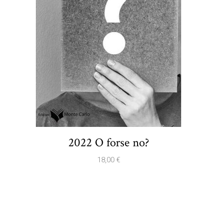
2022 O forse no?
18,00
€