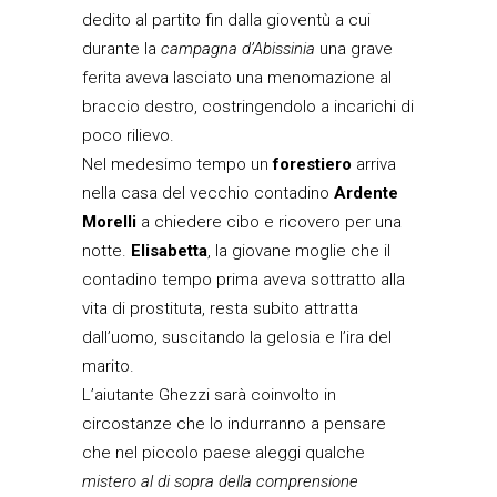
dedito al partito fin dalla gioventù a cui
durante la
campagna d’Abissinia
una grave
ferita aveva lasciato una menomazione al
braccio destro, costringendolo a incarichi di
poco rilievo.
Nel medesimo tempo un
forestiero
arriva
nella casa del vecchio contadino
Ardente
Morelli
a chiedere cibo e ricovero per una
notte.
Elisabetta
, la giovane moglie che il
contadino tempo prima aveva sottratto alla
vita di prostituta, resta subito attratta
dall’uomo, suscitando la gelosia e l’ira del
marito.
L’aiutante Ghezzi sarà coinvolto in
circostanze che lo indurranno a pensare
che nel piccolo paese aleggi qualche
mistero al di sopra della comprensione