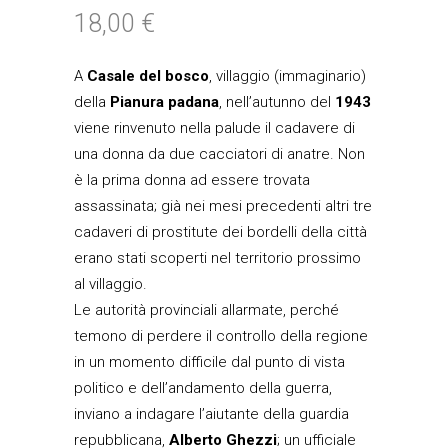
18,00
€
A
Casale del bosco
, villaggio (immaginario)
della
Pianura padana
, nell’autunno del
1943
viene rinvenuto nella palude il cadavere di
una donna da due cacciatori di anatre. Non
è la prima donna ad essere trovata
assassinata; già nei mesi precedenti altri tre
cadaveri di prostitute dei bordelli della città
erano stati scoperti nel territorio prossimo
al villaggio.
Le autorità provinciali allarmate, perché
temono di perdere il controllo della regione
in un momento difficile dal punto di vista
politico e dell’andamento della guerra,
inviano a indagare l’aiutante della guardia
repubblicana,
Alberto Ghezzi
; un ufficiale