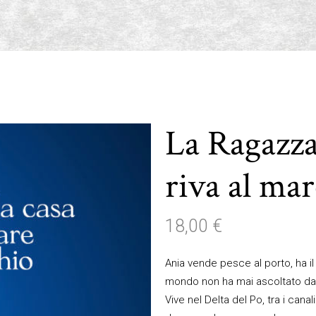
La Ragazza
riva al ma
18,00
€
Ania vende pesce al porto, ha i
mondo non ha mai ascoltato da
Vive nel Delta del Po, tra i cana