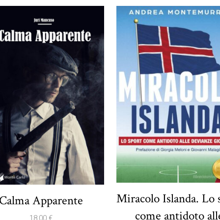
Miracolo Islanda. Lo 
Calma Apparente
come antidoto all
18,00
€