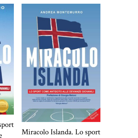
sport
Miracolo Islanda. Lo sport
e