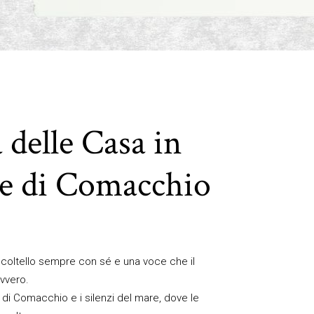
 delle Casa in
re di Comacchio
l coltello sempre con sé e una voce che il
vvero.
li di Comacchio e i silenzi del mare, dove le