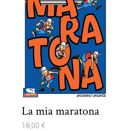
La mia maratona
18,00
€