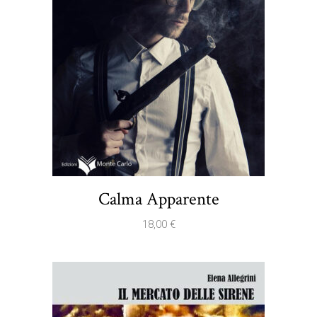
Calma Apparente
18,00
€