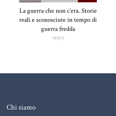
La guerra che non c’era. Storie
reali e sconosciute in tempo di
guerra fredda
18,00
€
Chi siamo