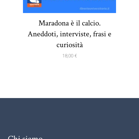
Maradona è il calcio.
Aneddoti, interviste, frasi e
curiosità
18,00
€
Chi siamo