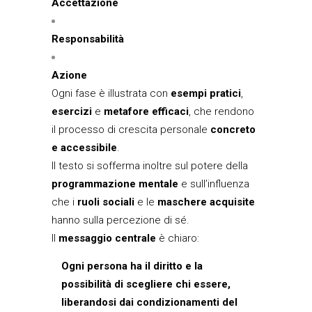
Accettazione
Responsabilità
Azione
Ogni fase è illustrata con
esempi pratici
,
esercizi
e
metafore efficaci
, che rendono
il processo di crescita personale
concreto
e accessibile
.
Il testo si sofferma inoltre sul potere della
programmazione mentale
e sull’influenza
che i
ruoli sociali
e le
maschere acquisite
hanno sulla percezione di sé.
Il
messaggio centrale
è chiaro:
Ogni persona ha il diritto e la
possibilità di scegliere chi essere,
liberandosi dai condizionamenti del