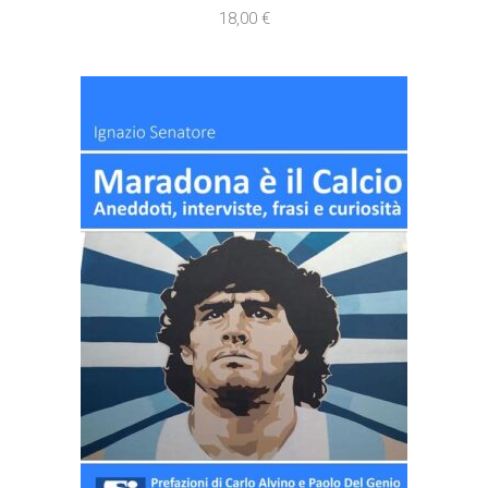
18,00
€