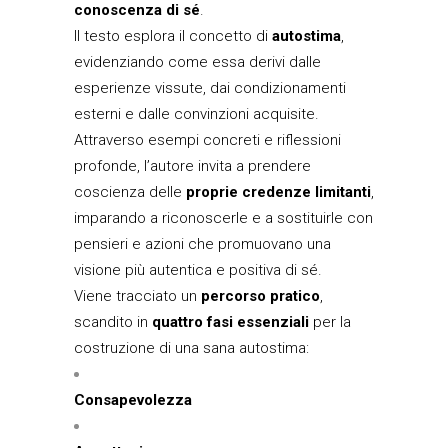
conoscenza di sé
.
Il testo esplora il concetto di
autostima
,
evidenziando come essa derivi dalle
esperienze vissute, dai condizionamenti
esterni e dalle convinzioni acquisite.
Attraverso esempi concreti e riflessioni
profonde, l’autore invita a prendere
coscienza delle
proprie credenze limitanti
,
imparando a riconoscerle e a sostituirle con
pensieri e azioni che promuovano una
visione più autentica e positiva di sé.
Viene tracciato un
percorso pratico
,
scandito in
quattro fasi essenziali
per la
costruzione di una sana autostima:
Consapevolezza