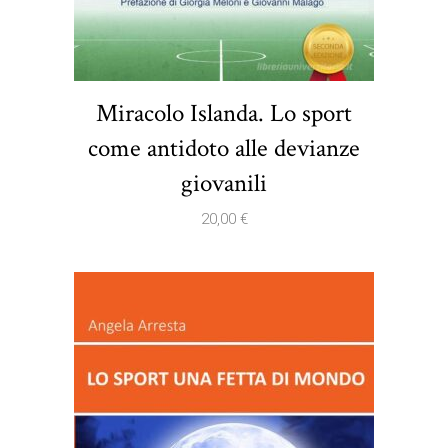
Miracolo Islanda. Lo sport
come antidoto alle devianze
giovanili
20,00
€