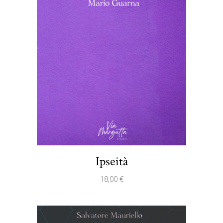
Ipseità
18,00
€