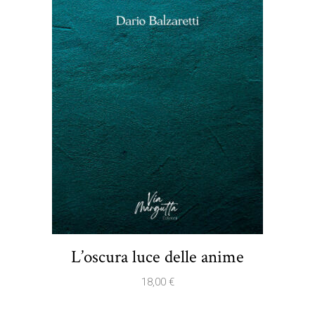
L’oscura luce delle anime
18,00
€