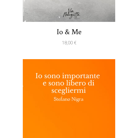
Io & Me
18,00
€