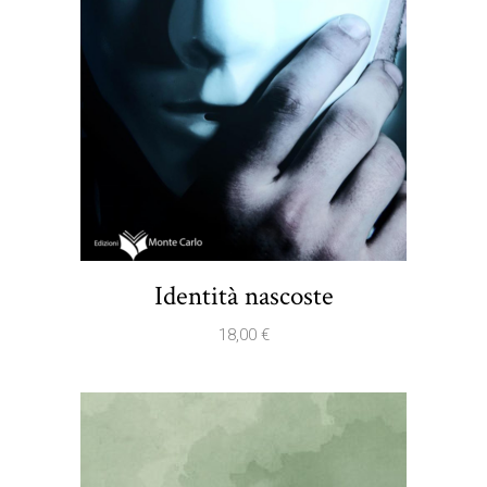
Identità nascoste
18,00
€