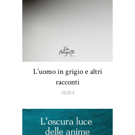
L’uomo in grigio e altri
racconti
18,00
€