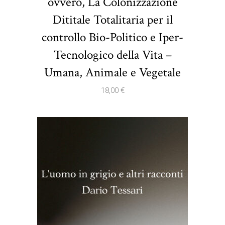
ovvero, La Colonizzazione
Dititale Totalitaria per il
controllo Bio-Politico e Iper-
Tecnologico della Vita –
Umana, Animale e Vegetale
18,00
€