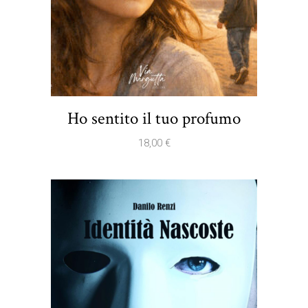
Ho sentito il tuo profumo
18,00
€