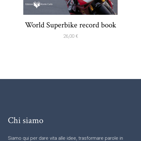
World Superbike record book
26,00
€
Chi siamo
Siamo qui per dare vita alle idee, trasformare parole in