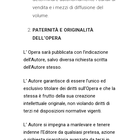
vendita e i mezzi di diffusione del
volume.
PATERNITÀ E ORIGINALITÀ
DELL’OPERA
L’ Opera sarà pubblicata con l’indicazione
dell’Autore, salvo diversa richiesta scritta
dell’Autore stesso.
L’ Autore garantisce di essere l’unico ed
esclusivo titolare dei diritti sull’Opera e che la
stessa è frutto della sua creazione
intellettuale originale, non violando diritti di
terzi né disposizioni normative vigenti.
L’ Autore si impegna a manlevare e tenere
indenne l’Editore da qualsiasi pretesa, azione
o richiesta risarcitoria avanzata da terzi in