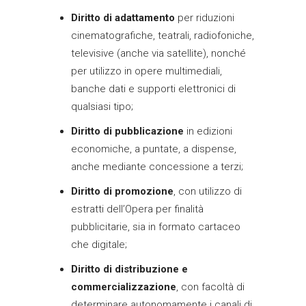
Diritto di adattamento
per riduzioni
cinematografiche, teatrali, radiofoniche,
televisive (anche via satellite), nonché
per utilizzo in opere multimediali,
banche dati e supporti elettronici di
qualsiasi tipo;
Diritto di pubblicazione
in edizioni
economiche, a puntate, a dispense,
anche mediante concessione a terzi;
Diritto di promozione
, con utilizzo di
estratti dell’Opera per finalità
pubblicitarie, sia in formato cartaceo
che digitale;
Diritto di distribuzione e
commercializzazione
, con facoltà di
determinare autonomamente i canali di