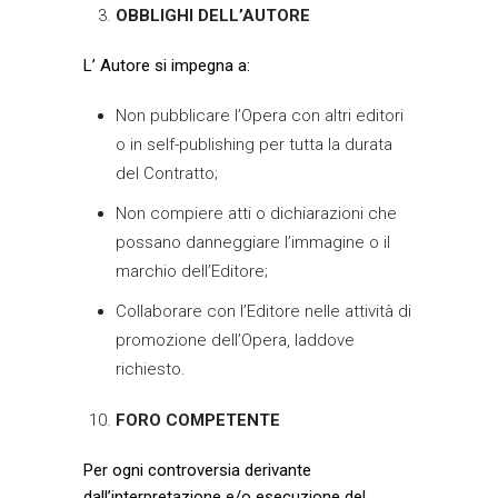
OBBLIGHI DELL’AUTORE
L’ Autore si impegna a:
Non pubblicare l’Opera con altri editori
o in self-publishing per tutta la durata
del Contratto;
Non compiere atti o dichiarazioni che
possano danneggiare l’immagine o il
marchio dell’Editore;
Collaborare con l’Editore nelle attività di
promozione dell’Opera, laddove
richiesto.
FORO COMPETENTE
Per ogni controversia derivante
dall’interpretazione e/o esecuzione del