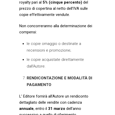
royalty pari al
5% (cinque percento)
del
prezzo di copertina al netto dell’IVA sulle
copie effettivamente vendute.
Non concorreranno alla determinazione dei
compensi:
le copie omaggio o destinate a
recensioni e promozione;
le copie acquistate direttamente
dall’Autore.
RENDICONTAZIONE E MODALITÀ DI
PAGAMENTO
L’ Editore fornirà all’Autore un rendiconto
dettagliato delle vendite con cadenza
annuale
, entro il
31 marzo
dell’anno
successivo a quello di riferimento.