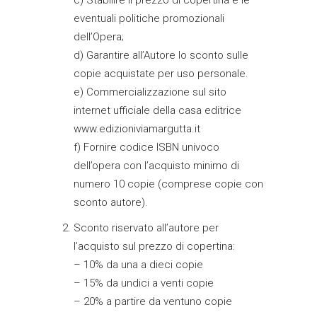
c) Stabilire il prezzo di copertina e le
eventuali politiche promozionali
dell’Opera;
d) Garantire all’Autore lo sconto sulle
copie acquistate per uso personale.
e) Commercializzazione sul sito
internet ufficiale della casa editrice
www.edizioniviamargutta.it
f) Fornire codice ISBN univoco
dell’opera con l’acquisto minimo di
numero 10 copie (comprese copie con
sconto autore).
Sconto riservato all’autore per
l’acquisto sul prezzo di copertina:
– 10% da una a dieci copie
– 15% da undici a venti copie
– 20% a partire da ventuno copie