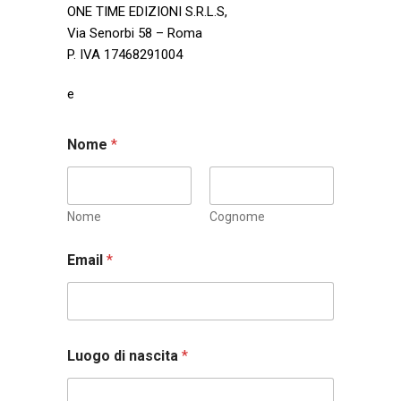
ONE TIME EDIZIONI S.R.L.S,
Via Senorbi 58 – Roma
P. IVA 17468291004
e
Nome
*
Nome
Cognome
Email
*
Luogo di nascita
*