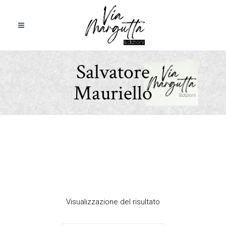
Salvatore
Mauriello
Visualizzazione del risultato