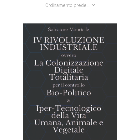
Ordinamento predefinito