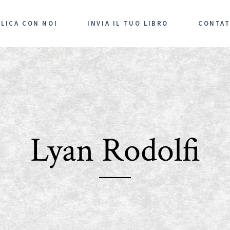
LICA CON NOI
INVIA IL TUO LIBRO
CONTAT
Lyan Rodolfi