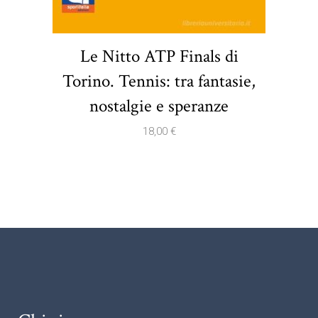
Le Nitto ATP Finals di
Torino. Tennis: tra fantasie,
nostalgie e speranze
18,00
€