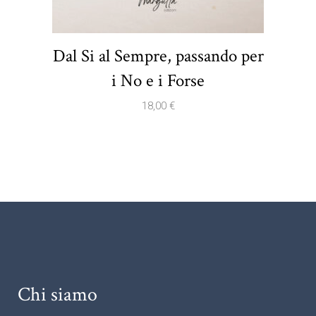
Dal Si al Sempre, passando per
i No e i Forse
18,00
€
Chi siamo