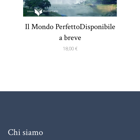
Il Mondo PerfettoDisponibile
a breve
18,00
€
Chi siamo