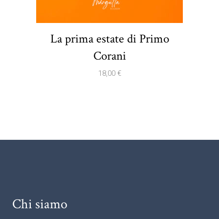
La prima estate di Primo
Corani
18,00
€
Chi siamo