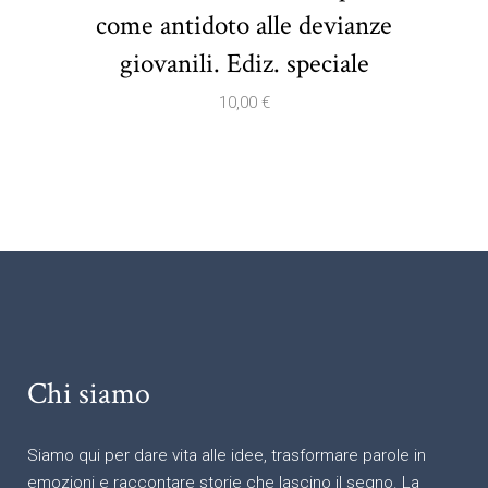
come antidoto alle devianze
giovanili. Ediz. speciale
10,00
€
Chi siamo
Siamo qui per dare vita alle idee, trasformare parole in
emozioni e raccontare storie che lascino il segno. La