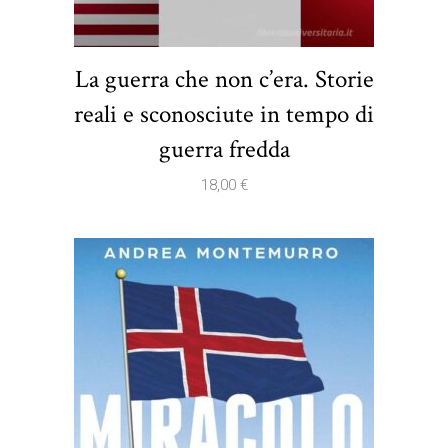
La guerra che non c’era. Storie
reali e sconosciute in tempo di
guerra fredda
18,00
€