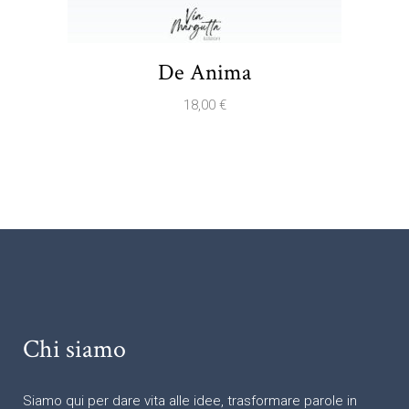
De Anima
18,00
€
Chi siamo
Siamo qui per dare vita alle idee, trasformare parole in